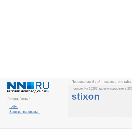
Персональный сайт пользователя
stix
портрет № 13287 зарегистрирован в 200
stixon
Привет, Гость !
-
Войти
-
Зарегистрироваться